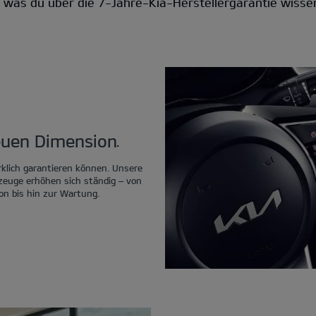
s, was du über die 7-Jahre-Kia-Herstellergarantie wisse
neuen Dimension.
rklich garantieren können. Unsere
rzeuge erhöhen sich ständig – von
on bis hin zur Wartung.