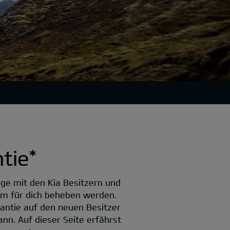
tie*
uge mit den Kia Besitzern und
lem für dich beheben werden.
rantie auf den neuen Besitzer
nn. Auf dieser Seite erfährst