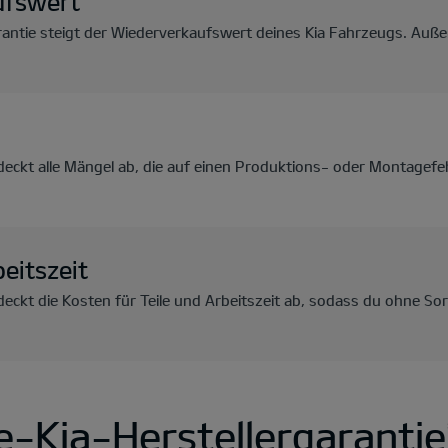
ufswert
rantie steigt der Wiederverkaufswert deines Kia Fahrzeugs. Au
 deckt alle Mängel ab, die auf einen Produktions- oder Montage
beitszeit
 deckt die Kosten für Teile und Arbeitszeit ab, sodass du ohne S
e-Kia-Herstellergarantie