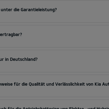
 unter die Garantieleistung?
bertragbar?
nur in Deutschland?
eweise für die Qualität und Verlässlichkeit von Kia Au
 auch für die Antriebsbatterien von Elektro- und Hybr