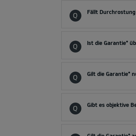
Fällt Durchrostung
Ist die Garantie* ü
Gilt die Garantie* 
Gibt es objektive B
Gilt die Garantie*