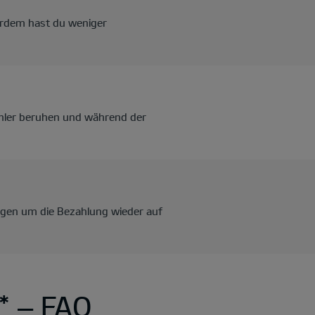
ßerdem hast du weniger
fehler beruhen und während der
orgen um die Bezahlung wieder auf
* ‒ FAQ