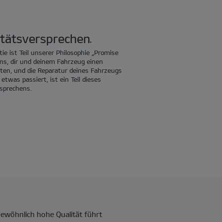
itätsversprechen.
ie ist Teil unserer Philosophie „Promise
uns, dir und deinem Fahrzeug einen
ten, und die Reparatur deines Fahrzeugs
 etwas passiert, ist ein Teil dieses
sprechens.
gewöhnlich hohe Qualität führt