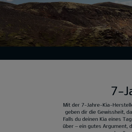
7-J
Mit der 7-Jahre-Kia-Herstell
geben dir die Gewissheit, d
Falls du deinen Kia eines Ta
über – ein gutes Argument, d