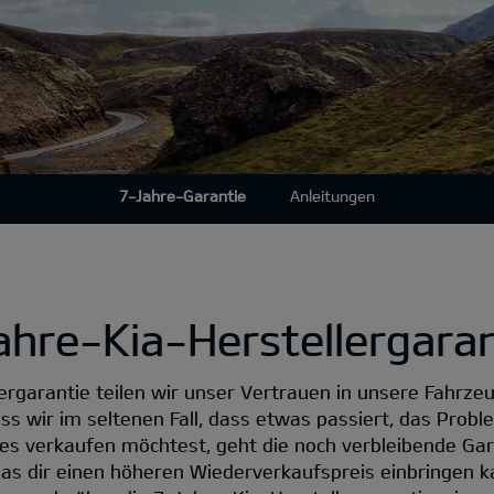
7-Jahre-Garantie
Anleitungen
ahre-Kia-Herstellergaran
ergarantie teilen wir unser Vertrauen in unsere Fahrze
ass wir im seltenen Fall, dass etwas passiert, das Prob
ges verkaufen möchtest, geht die noch verbleibende Ga
as dir einen höheren Wiederverkaufspreis einbringen ka