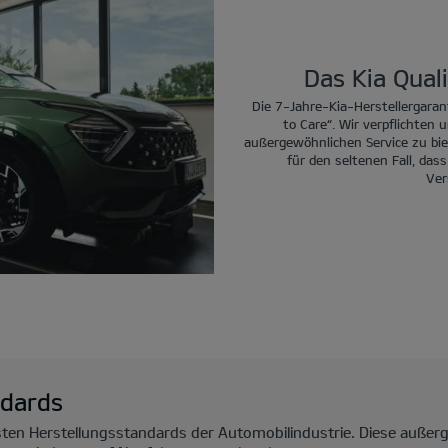
Das Kia Qual
Die 7-Jahre-Kia-Herstellergarant
to Care“. Wir verpflichten 
außergewöhnlichen Service zu bie
für den seltenen Fall, dass
Ver
ndards
hsten Herstellungsstandards der Automobilindustrie. Diese außer