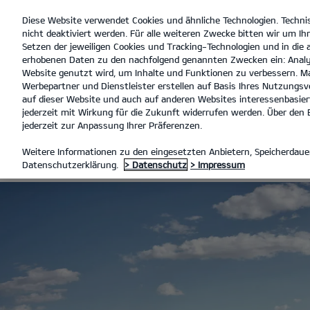
Diese Website verwendet Cookies und ähnliche Technologien. Techni
open
nicht deaktiviert werden. Für alle weiteren Zwecke bitten wir um Ihr
menu
Setzen der jeweiligen Cookies und Tracking-Technologien und in die
erhobenen Daten zu den nachfolgend genannten Zwecken ein: Analy
Website genutzt wird, um Inhalte und Funktionen zu verbessern. Ma
Werbepartner und Dienstleister erstellen auf Basis Ihres Nutzungsve
7-JAHRE-KIA-HERSTELLERGAR
auf dieser Website und auch auf anderen Websites interessenbasiert
jederzeit mit Wirkung für die Zukunft widerrufen werden. Über den B
jederzeit zur Anpassung Ihrer Präferenzen.
7-JAHRE-KIA
Weitere Informationen zu den eingesetzten Anbietern, Speicherdauer
Datenschutzerklärung.
> Datenschutz
> Impressum