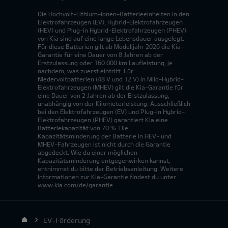
Die Hochvolt-Lithium-Ionen-Batterieeinheiten in den
Elektrofahrzeugen (EV), Hybrid-Elektrofahrzeugen
(HEV) und Plug-in Hybrid-Elektrofahrzeugen (PHEV)
von Kia sind auf eine lange Lebensdauer ausgelegt.
Für diese Batterien gilt ab Modelljahr 2026 die Kia-
Garantie für eine Dauer von 8 Jahren ab der
Erstzulassung oder 160.000 km Laufleistung, je
nachdem, was zuerst eintritt. Für
Niedervoltbatterien (48 V und 12 V) in Mild-Hybrid-
Elektrofahrzeugen (MHEV) gilt die Kia-Garantie für
eine Dauer von 2 Jahren ab der Erstzulassung,
unabhängig von der Kilometerleistung. Ausschließlich
bei den Elektrofahrzeugen (EV) und Plug-in Hybrid-
Elektrofahrzeugen (PHEV) garantiert Kia eine
Batteriekapazität von 70 %. Die
Kapazitätsminderung der Batterie in HEV- und
MHEV-Fahrzeugen ist nicht durch die Garantie
abgedeckt. Wie du einer möglichen
Kapazitätsminderung entgegenwirken kannst,
entnimmst du bitte der Betriebsanleitung. Weitere
Informationen zur Kia-Garantie findest du unter
www.kia.com/de/garantie.
EV-Förderung