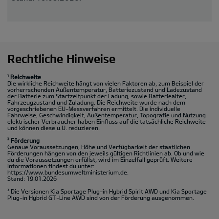
Rechtliche Hinweise
¹ Reichweite
Die wirkliche Reichweite hängt von vielen Faktoren ab, zum Beispiel der
vorherrschenden Außentemperatur, Batteriezustand und Ladezustand
der Batterie zum Startzeitpunkt der Ladung, sowie Batteriealter,
Fahrzeugzustand und Zuladung. Die Reichweite wurde nach dem
vorgeschriebenen EU-Messverfahren ermittelt. Die individuelle
Fahrweise, Geschwindigkeit, Außentemperatur, Topografie und Nutzung
elektrischer Verbraucher haben Einfluss auf die tatsächliche Reichweite
und können diese u.U. reduzieren.
² Förderung
Genaue Voraussetzungen, Höhe und Verfügbarkeit der staatlichen
Förderungen hängen von den jeweils gültigen Richtlinien ab. Ob und wie
du die Voraussetzungen erfüllst, wird im Einzelfall geprüft. Weitere
Informationen findest du unter:
https://www.bundesumweltministerium.de.
Stand: 19.01.2026
³ Die Versionen Kia Sportage Plug-in Hybrid Spirit AWD und Kia Sportage
Plug-in Hybrid GT-Line AWD sind von der Förderung ausgenommen.