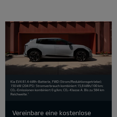
Modell
wählen:
Kia EV4 81.4-kWh-Batterie, FWD (Strom/Reduktionsgetriebe);
150 kW (204 PS): Stromverbrauch kombiniert 15,8 kWh/100 km;
CO₂-Emissionen kombiniert 0 g/km; CO₂-Klasse A. Bis zu 584 km
Reichweite.
1
Vereinbare eine kostenlose