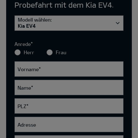
Probefahrt mit dem Kia EV4.
Modell wählen:
Kia EV4
Anrede
*
Herr
Frau
Vorname
*
Name
*
PLZ
*
Adresse