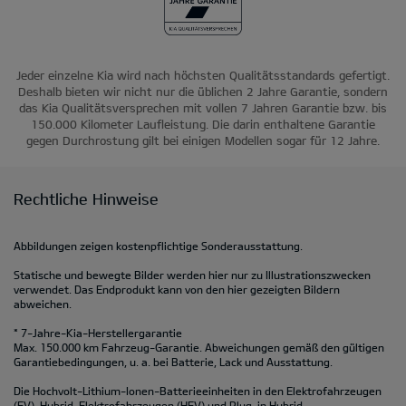
Jeder einzelne Kia wird nach höchsten Qualitätsstandards gefertigt.
Deshalb bieten wir nicht nur die üblichen 2 Jahre Garantie, sondern
das Kia Qualitätsversprechen mit vollen 7 Jahren Garantie bzw. bis
150.000 Kilometer Laufleistung. Die darin enthaltene Garantie
gegen Durchrostung gilt bei einigen Modellen sogar für 12 Jahre.
Rechtliche Hinweise
Abbildungen zeigen kostenpflichtige Sonderausstattung.
Statische und bewegte Bilder werden hier nur zu Illustrationszwecken
verwendet. Das Endprodukt kann von den hier gezeigten Bildern
abweichen.
* 7-Jahre-Kia-Herstellergarantie
Max. 150.000 km Fahrzeug-Garantie. Abweichungen gemäß den gültigen
Garantiebedingungen, u. a. bei Batterie, Lack und Ausstattung.
Die Hochvolt-Lithium-Ionen-Batterieeinheiten in den Elektrofahrzeugen
(EV), Hybrid-Elektrofahrzeugen (HEV) und Plug-in Hybrid-