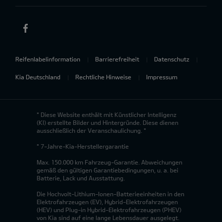
Reifenlabelinformation
Barrierefreiheit
Datenschutz
Kia Deutschland
Rechtliche Hinweise
Impressum
* Diese Website enthält mit Künstlicher Intelligenz
(KI) erstellte Bilder und Hintergründe. Diese dienen
ausschließlich der Veranschaulichung. *
* 7-Jahre-Kia-Herstellergarantie
Max. 150.000 km Fahrzeug-Garantie. Abweichungen
gemäß den gültigen Garantiebedingungen, u. a. bei
Batterie, Lack und Ausstattung.
Die Hochvolt-Lithium-Ionen-Batterieeinheiten in den
Elektrofahrzeugen (EV), Hybrid-Elektrofahrzeugen
(HEV) und Plug-in Hybrid-Elektrofahrzeugen (PHEV)
von Kia sind auf eine lange Lebensdauer ausgelegt.