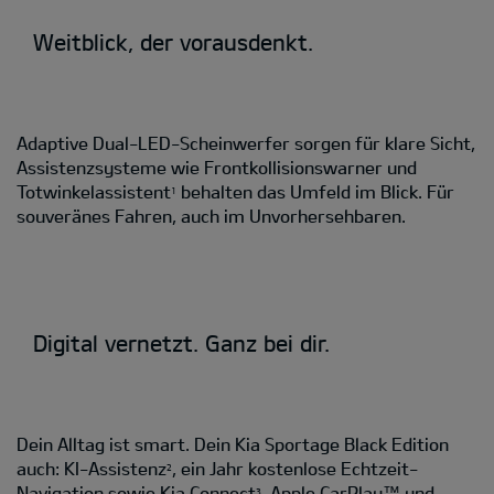
Weitblick, der vorausdenkt.
Adaptive Dual-LED-Scheinwerfer sorgen für klare Sicht,
Assistenzsysteme wie Frontkollisionswarner und
Totwinkelassistent
behalten das Umfeld im Blick. Für
1
souveränes Fahren, auch im Unvorhersehbaren.
Digital vernetzt. Ganz bei dir.
Dein Alltag ist smart. Dein Kia Sportage Black Edition
auch: KI-Assistenz
, ein Jahr kostenlose Echtzeit-
2
Navigation sowie Kia Connect
, Apple CarPlay™ und
3