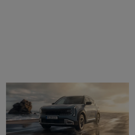
Modell
wählen: