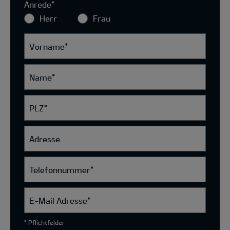
Anrede
*
Herr
Frau
Vorname
*
Name
*
PLZ
*
Adresse
Telefonnummer
*
E-Mail Adresse
*
* Pflichtfelder