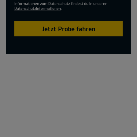
Informationen zum Datenschutz findest du in unseren
Datenschutzinformationen
.
Jetzt Probe fahren