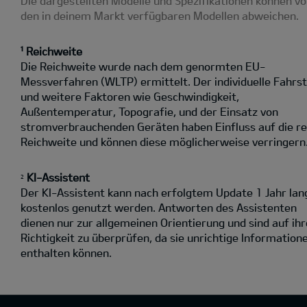
Die dargestellten Modelle und Spezifikationen können v
den in deinem Markt verfügbaren Modellen abweichen.
¹ Reichweite
Die Reichweite wurde nach dem genormten EU-
Messverfahren (WLTP) ermittelt. Der individuelle Fahrst
und weitere Faktoren wie Geschwindigkeit,
Außentemperatur, Topografie‚ und der Einsatz von
stromverbrauchenden Geräten haben Einfluss auf die re
Reichweite und können diese möglicherweise verringern
KI-Assistent
2
Der KI-Assistent kann nach erfolgtem Update 1 Jahr lan
kostenlos genutzt werden. Antworten des Assistenten
dienen nur zur allgemeinen Orientierung und sind auf ihr
Richtigkeit zu überprüfen, da sie unrichtige Information
enthalten können.