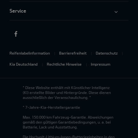
Service
Reifenlabelinformation
Barrierefreiheit
Datenschutz
Kia Deutschland
Rechtliche Hinweise
Impressum
* Diese Website enthält mit Künstlicher Intelligenz
(KI) erstellte Bilder und Hintergründe. Diese dienen
ausschließlich der Veranschaulichung. *
* 7-Jahre-Kia-Herstellergarantie
Max. 150.000 km Fahrzeug-Garantie. Abweichungen
gemäß den gültigen Garantiebedingungen, u. a. bei
Batterie, Lack und Ausstattung.
Die Hochvolt-Lithium-Ionen-Batterieeinheiten in den