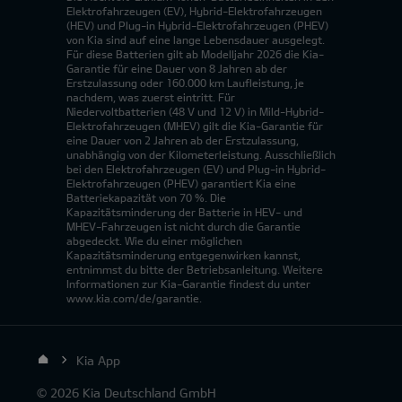
Elektrofahrzeugen (EV), Hybrid-Elektrofahrzeugen
(HEV) und Plug-in Hybrid-Elektrofahrzeugen (PHEV)
von Kia sind auf eine lange Lebensdauer ausgelegt.
Für diese Batterien gilt ab Modelljahr 2026 die Kia-
Garantie für eine Dauer von 8 Jahren ab der
Erstzulassung oder 160.000 km Laufleistung, je
nachdem, was zuerst eintritt. Für
Niedervoltbatterien (48 V und 12 V) in Mild-Hybrid-
Elektrofahrzeugen (MHEV) gilt die Kia-Garantie für
eine Dauer von 2 Jahren ab der Erstzulassung,
unabhängig von der Kilometerleistung. Ausschließlich
bei den Elektrofahrzeugen (EV) und Plug-in Hybrid-
Elektrofahrzeugen (PHEV) garantiert Kia eine
Batteriekapazität von 70 %. Die
Kapazitätsminderung der Batterie in HEV- und
MHEV-Fahrzeugen ist nicht durch die Garantie
abgedeckt. Wie du einer möglichen
Kapazitätsminderung entgegenwirken kannst,
entnimmst du bitte der Betriebsanleitung. Weitere
Informationen zur Kia-Garantie findest du unter
www.kia.com/de/garantie.
Kia App
© 2026 Kia Deutschland GmbH