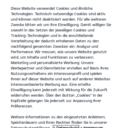
Diese Website verwendet Cookies und ähnliche
open
Technologien. Technisch notwendige Cookies sind aktiv
menu
und können nicht deaktiviert werden. Für alle weiteren
KONTAKT
Zwecke bitten wir um Ihre Einwilligung. Damit willigen Sie
sowohl in das Setzen der jeweiligen Cookies und
Tracking-Technologien und in die anschließende
Verarbeitung der dadurch erhobenen Daten zu den
nachfolgend genannten Zwecken ein: Analyse und
KIA APP
Performance: Wir messen, wie unsere Website genutzt
wird, um Inhalte und Funktionen zu verbessern.
Marketing und personalisierte Werbung: Unsere
Werbepartner und Dienstleister erstellen auf Basis Ihres
Nutzungsverhaltens ein Interessenprofil und spielen
Ihnen auf dieser Website und auch auf anderen Websites
interessenbasierte Werbung aus. Eine erteilte
Einwilligung kann jederzeit mit Wirkung für die Zukunft
widerrufen werden. Über den Button „Cookies“ in der
Kopfzeile gelangen Sie jederzeit zur Anpassung Ihrer
Präferenzen.
Weitere Informationen zu den eingesetzten Anbietern,
Speicherdauern und Ihren Rechten finden Sie in unserer
Datenschutzerklärung.
> Datenschutz
> Impressum