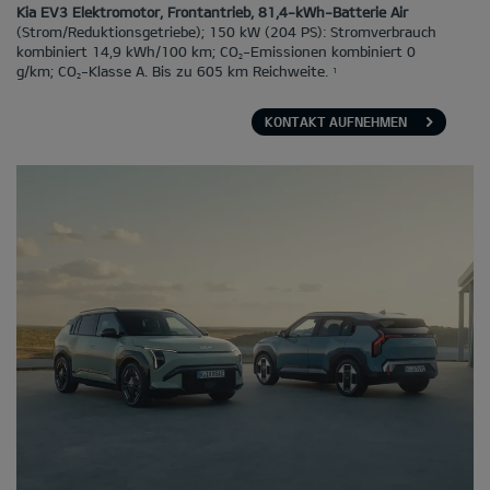
Kia EV3 Elektromotor, Frontantrieb, 81,4-kWh-Batterie Air
(Strom/Reduktionsgetriebe); 150 kW (204 PS): Stromverbrauch
kombiniert 14,9 kWh/100 km; CO
-Emissionen kombiniert 0
2
g/km; CO
-Klasse A. Bis zu 605 km Reichweite.
1
2
KONTAKT AUFNEHMEN