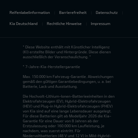
Reifenlabelinformation
Barrierefreiheit
Datenschutz
Kia Deutschland
Rechtliche Hinweise
Impressum
* Diese Website enthält mit Künstlicher Intelligenz
(KI) erstellte Bilder und Hintergründe. Diese dienen
ausschließlich der Veranschaulichung. *
* 7-Jahre-Kia-Herstellergarantie
Max. 150.000 km Fahrzeug-Garantie. Abweichungen
gemäß den gültigen Garantiebedingungen, u. a. bei
Batterie, Lack und Ausstattung.
Die Hochvolt-Lithium-Ionen-Batterieeinheiten in den
Elektrofahrzeugen (EV), Hybrid-Elektrofahrzeugen
(HEV) und Plug-in Hybrid-Elektrofahrzeugen (PHEV)
von Kia sind auf eine lange Lebensdauer ausgelegt.
Für diese Batterien gilt ab Modelljahr 2026 die Kia-
Garantie für eine Dauer von 8 Jahren ab der
Erstzulassung oder 160.000 km Laufleistung, je
nachdem, was zuerst eintritt. Für
Niedervoltbatterien (48 V und 12 V) in Mild-Hybrid-