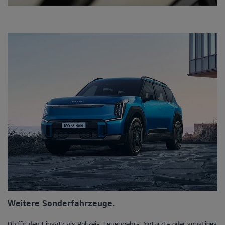
Weitere Sonderfahrzeuge.
Ob für den Einsatz als Polizei-, Feuerwehr-, Notarzt- oder sonstiges