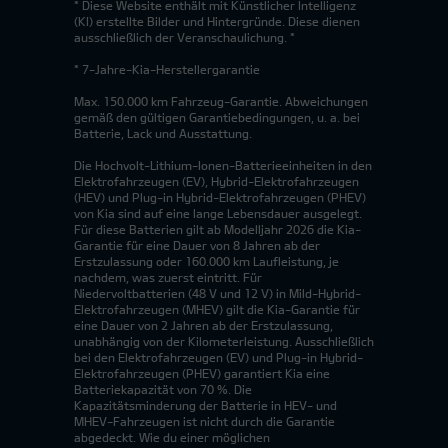
* Diese Website enthält mit Künstlicher Intelligenz
(KI) erstellte Bilder und Hintergründe. Diese dienen
ausschließlich der Veranschaulichung. *
* 7-Jahre-Kia-Herstellergarantie
Max. 150.000 km Fahrzeug-Garantie. Abweichungen
gemäß den gültigen Garantiebedingungen, u. a. bei
Batterie, Lack und Ausstattung.
Die Hochvolt-Lithium-Ionen-Batterieeinheiten in den
Elektrofahrzeugen (EV), Hybrid-Elektrofahrzeugen
(HEV) und Plug-in Hybrid-Elektrofahrzeugen (PHEV)
von Kia sind auf eine lange Lebensdauer ausgelegt.
Für diese Batterien gilt ab Modelljahr 2026 die Kia-
Garantie für eine Dauer von 8 Jahren ab der
Erstzulassung oder 160.000 km Laufleistung, je
nachdem, was zuerst eintritt. Für
Niedervoltbatterien (48 V und 12 V) in Mild-Hybrid-
Elektrofahrzeugen (MHEV) gilt die Kia-Garantie für
eine Dauer von 2 Jahren ab der Erstzulassung,
unabhängig von der Kilometerleistung. Ausschließlich
bei den Elektrofahrzeugen (EV) und Plug-in Hybrid-
Elektrofahrzeugen (PHEV) garantiert Kia eine
Batteriekapazität von 70 %. Die
Kapazitätsminderung der Batterie in HEV- und
MHEV-Fahrzeugen ist nicht durch die Garantie
abgedeckt. Wie du einer möglichen