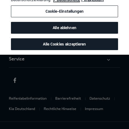
Elektromobilität
Cookie-Einstellungen
Aktuelles
Alle ablehnen
Über uns
Alle Cookies akzeptieren
Service
Reifenlabelinformation
Barrierefreiheit
Datenschutz
Kia Deutschland
Rechtliche Hinweise
Impressum